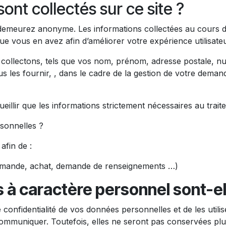
nt collectés sur ce site ?
s demeurez anonyme. Les informations collectées au cours d
ue vous en avez afin d’améliorer votre expérience utilisateu
collectons, tels que vos nom, prénom, adresse postale, n
s les fournir, , dans le cadre de la gestion de votre deman
eillir que les informations strictement nécessaires au trai
sonnelles ?
fin de :
commande, achat, demande de renseignements …)
 caractère personnel sont-elle
confidentialité de vos données personnelles et de les utilis
ommuniquer. Toutefois, elles ne seront pas conservées plu