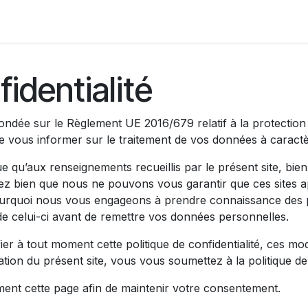
ctions
Nos événements
Presse
fidentialité
t fondée sur le Règlement UE 2016/679 relatif à la protecti
de vous informer sur le traitement de vos données à caract
que qu’aux renseignements recueillis par le présent site, bie
ez bien que nous ne pouvons vous garantir que ces sites a
pourquoi nous vous engageons à prendre connaissance des po
 de celui-ci avant de remettre vos données personnelles.
er à tout moment cette politique de confidentialité, ces mod
tion du présent site, vous vous soumettez à la politique de 
ement cette page afin de maintenir votre consentement.