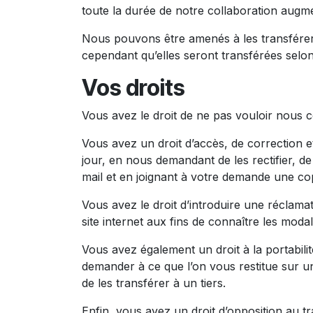
toute la durée de notre collaboration augmen
Nous pouvons être amenés à les transférer 
cependant qu’elles seront transférées selon
Vos droits
Vous avez le droit de ne pas vouloir nous
Vous avez un droit d’accès, de correction 
jour, en nous demandant de les rectifier, de
mail et en joignant à votre demande une copi
Vous avez le droit d’introduire une réclama
site internet aux fins de connaître les modal
Vous avez également un droit à la portabi
demander à ce que l’on vous restitue sur u
de les transférer à un tiers.
Enfin, vous avez un droit d’opposition au t