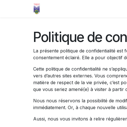
Se rendre au contenu
Accueil
Le Club
Agir
Nos a
Politique de con
La présente politique de confidentialité es
consentement éclairé. Elle a pour objectif 
Cette politique de confidentialité ne s’appli
vers d’autres sites externes. Vous compren
matière de respect de la vie privée, c’est 
que vous seriez amené(e) à visiter à partir
Nous nous réservons la possibilité de modifi
immédiatement. Or, à chaque nouvelle utilisa
Aussi, nous vous invitons à relire régulièr