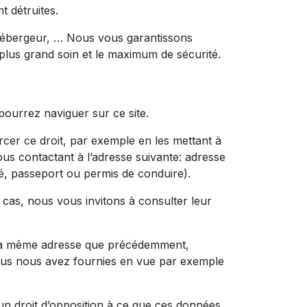
t détruites.
e hébergeur, … Nous vous garantissons
 plus grand soin et le maximum de sécurité.
ourrez naviguer sur ce site.
cer ce droit, par exemple en les mettant à
nous contactant à l’adresse suivante: adresse
ité, passeport ou permis de conduire).
 cas, nous vous invitons à consulter leur
à la même adresse que précédemment,
vous nous avez fournies en vue par exemple
’un droit d’opposition à ce que ces données