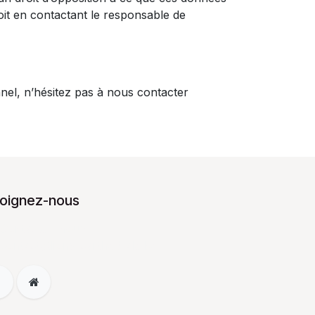
oit en contactant le responsable de
nel, n’hésitez pas à nous contacter
joignez-nous
Contactez-nous
contact@lions-carthedrale.be