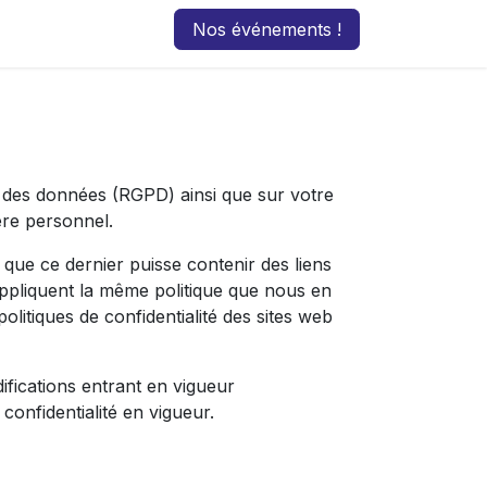
Nos événements !
on des données (RGPD) ainsi que sur votre
ère personnel.
n que ce dernier puisse contenir des liens
ppliquent la même politique que nous en
litiques de confidentialité des sites web
ifications entrant en vigueur
confidentialité en vigueur.