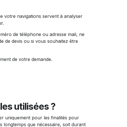
e votre navigations servent à analyser
r.
uméro de téléphone ou adresse mail, ne
de de devis ou si vous souhaitez être
tement de votre demande.
s utilisées ?
er uniquement pour les finalités pour
s longtemps que nécessaire, soit durant